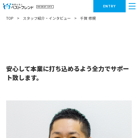
ENTRY
RECRUIT SITE
TOP
>
スタッフ紹介・インタビュー
>
千賀 修規
安心して本業に打ち込めるよう全力でサポー
ト致します。